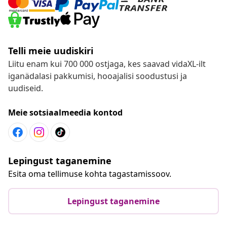
Telli meie uudiskiri
Liitu enam kui 700 000 ostjaga, kes saavad vidaXL-ilt
iganädalasi pakkumisi, hooajalisi soodustusi ja
uudiseid.
Meie sotsiaalmeedia kontod
Lepingust taganemine
Esita oma tellimuse kohta tagastamissoov.
Lepingust taganemine