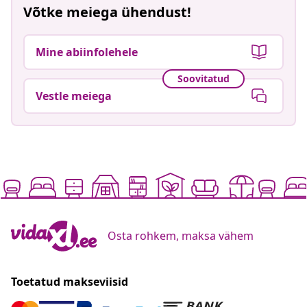
Võtke meiega ühendust!
Mine abiinfolehele
Soovitatud
Vestle meiega
Osta rohkem, maksa vähem
Toetatud makseviisid