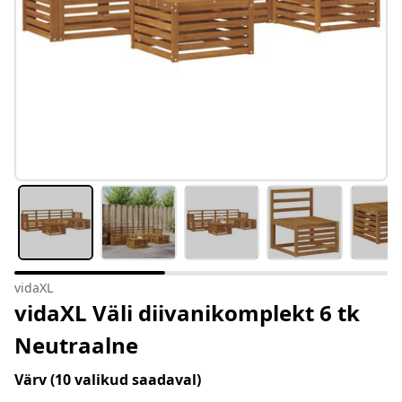
vidaXL
vidaXL Väli diivanikomplekt 6 tk
Neutraalne
Värv
(10 valikud saadaval)