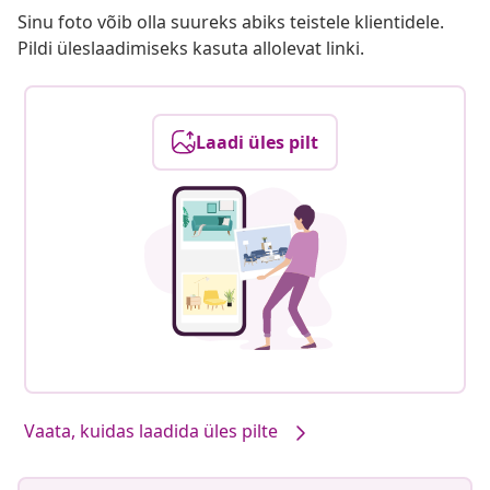
Sinu foto võib olla suureks abiks teistele klientidele.
Pildi üleslaadimiseks kasuta allolevat linki.
Laadi üles pilt
Vaata, kuidas laadida üles pilte