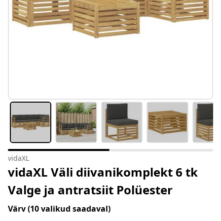
vidaXL
vidaXL Väli diivanikomplekt 6 tk
Valge ja antratsiit Polüester
Värv
(10 valikud saadaval)