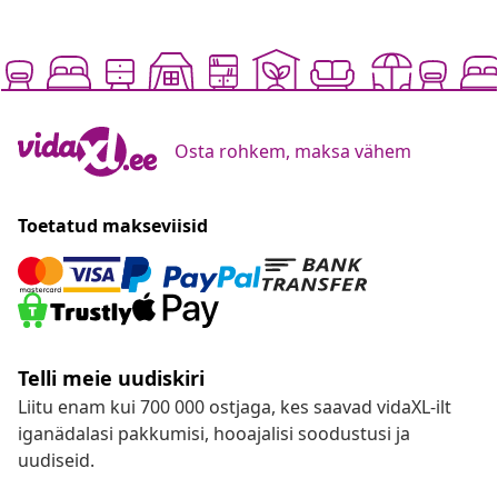
Osta rohkem, maksa vähem
Toetatud makseviisid
Telli meie uudiskiri
Liitu enam kui 700 000 ostjaga, kes saavad vidaXL-ilt
iganädalasi pakkumisi, hooajalisi soodustusi ja
uudiseid.