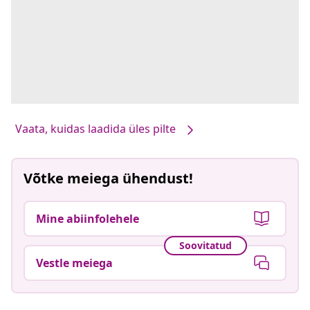
Vaata, kuidas laadida üles pilte
Võtke meiega ühendust!
Mine abiinfolehele
Soovitatud
Vestle meiega