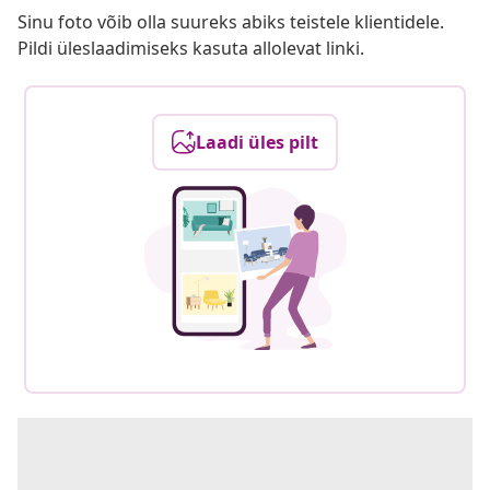
Sinu foto võib olla suureks abiks teistele klientidele.
Pildi üleslaadimiseks kasuta allolevat linki.
Laadi üles pilt