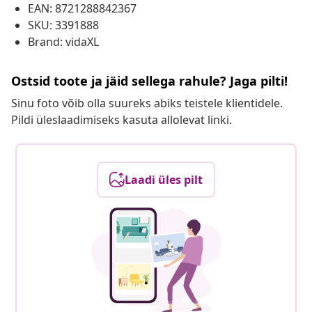
EAN: 8721288842367
SKU: 3391888
Brand: vidaXL
Ostsid toote ja jäid sellega rahule? Jaga pilti!
Sinu foto võib olla suureks abiks teistele klientidele.
Pildi üleslaadimiseks kasuta allolevat linki.
Laadi üles pilt