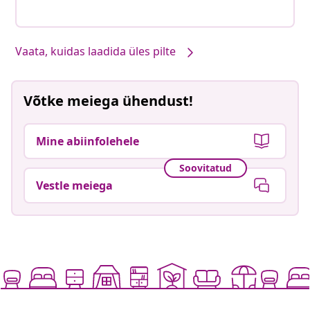
Vaata, kuidas laadida üles pilte
Võtke meiega ühendust!
Mine abiinfolehele
Soovitatud
Vestle meiega