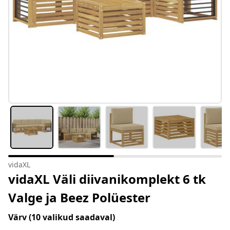
vidaXL
vidaXL Väli diivanikomplekt 6 tk
Valge ja Beez Polüester
Värv
(10 valikud saadaval)