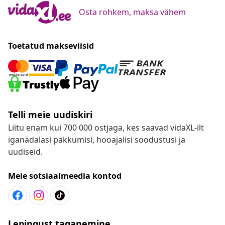
Osta rohkem, maksa vähem
Toetatud makseviisid
Telli meie uudiskiri
Liitu enam kui 700 000 ostjaga, kes saavad vidaXL-ilt
iganädalasi pakkumisi, hooajalisi soodustusi ja
uudiseid.
Meie sotsiaalmeedia kontod
Lepingust taganemine