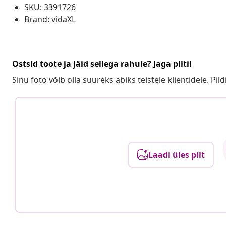
SKU: 3391726
Brand: vidaXL
Ostsid toote ja jäid sellega rahule? Jaga pilti!
Sinu foto võib olla suureks abiks teistele klientidele. Pild
Laadi üles pilt