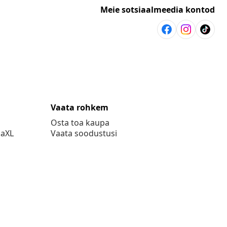
Meie sotsiaalmeedia kontod
Vaata rohkem
Osta toa kaupa
daXL
Vaata soodustusi