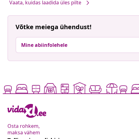
Vaata, kuidas laadida üles pilte
Võtke meiega ühendust!
Mine abiinfolehele
Osta rohkem,
maksa vähem