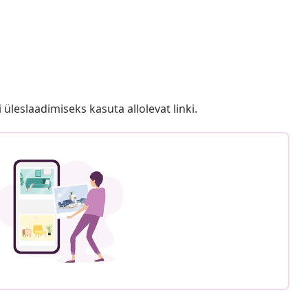
i üleslaadimiseks kasuta allolevat linki.