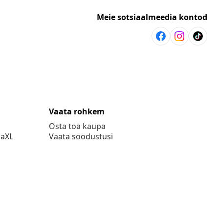
Meie sotsiaalmeedia kontod
Vaata rohkem
Osta toa kaupa
daXL
Vaata soodustusi