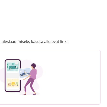
i üleslaadimiseks kasuta allolevat linki.