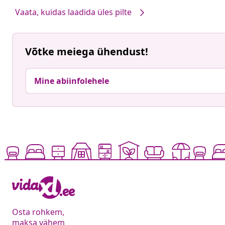
Vaata, kuidas laadida üles pilte
Võtke meiega ühendust!
Mine abiinfolehele
Osta rohkem,
maksa vähem