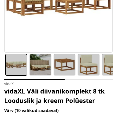
vidaXL
vidaXL Väli diivanikomplekt 8 tk
Looduslik ja kreem Polüester
Värv
(10 valikud saadaval)