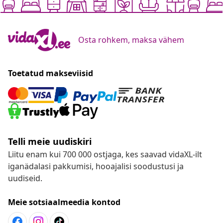
Osta rohkem, maksa vähem
Toetatud makseviisid
Telli meie uudiskiri
Liitu enam kui 700 000 ostjaga, kes saavad vidaXL-ilt
iganädalasi pakkumisi, hooajalisi soodustusi ja
uudiseid.
Meie sotsiaalmeedia kontod