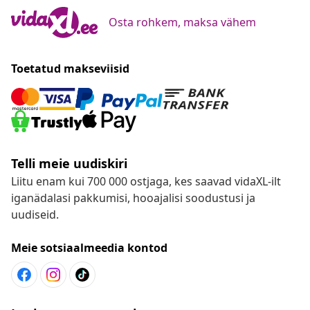
Osta rohkem, maksa vähem
Toetatud makseviisid
Telli meie uudiskiri
Liitu enam kui 700 000 ostjaga, kes saavad vidaXL-ilt
iganädalasi pakkumisi, hooajalisi soodustusi ja
uudiseid.
Meie sotsiaalmeedia kontod