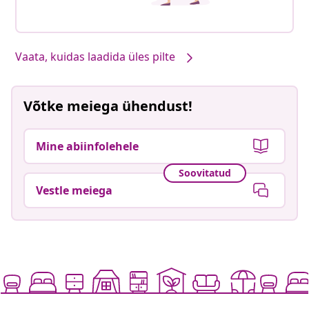
Vaata, kuidas laadida üles pilte
Võtke meiega ühendust!
Mine abiinfolehele
Soovitatud
Vestle meiega