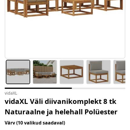
vidaXL
vidaXL Väli diivanikomplekt 8 tk
Naturaalne ja helehall Polüester
Värv
(10 valikud saadaval)