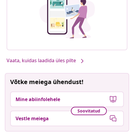
Vaata, kuidas laadida üles pilte
Võtke meiega ühendust!
Mine abiinfolehele
Soovitatud
Vestle meiega