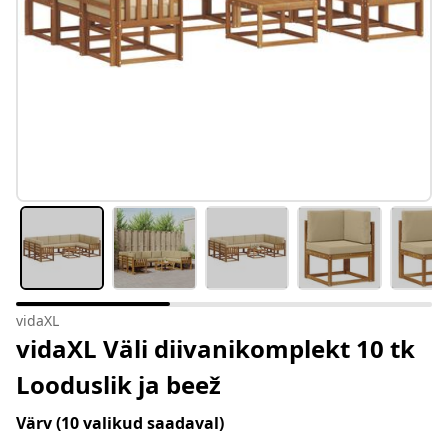
vidaXL
vidaXL Väli diivanikomplekt 10 tk
Looduslik ja beež
Värv
(10 valikud saadaval)