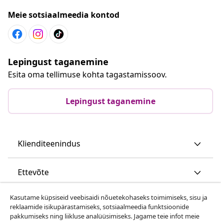
Meie sotsiaalmeedia kontod
Lepingust taganemine
Esita oma tellimuse kohta tagastamissoov.
Lepingust taganemine
Klienditeenindus
Ettevõte
Kasutame küpsiseid veebisaidi nõuetekohaseks toimimiseks, sisu ja
vidaXL
reklaamide isikupärastamiseks, sotsiaalmeedia funktsioonide
pakkumiseks ning liikluse analüüsimiseks. Jagame teie infot meie