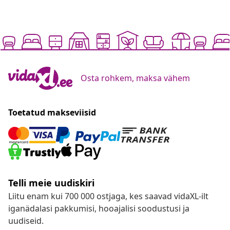
Osta rohkem, maksa vähem
Toetatud makseviisid
Telli meie uudiskiri
Liitu enam kui 700 000 ostjaga, kes saavad vidaXL-ilt
iganädalasi pakkumisi, hooajalisi soodustusi ja
uudiseid.