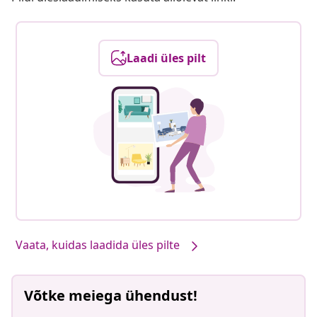
Laadi üles pilt
Vaata, kuidas laadida üles pilte
Võtke meiega ühendust!