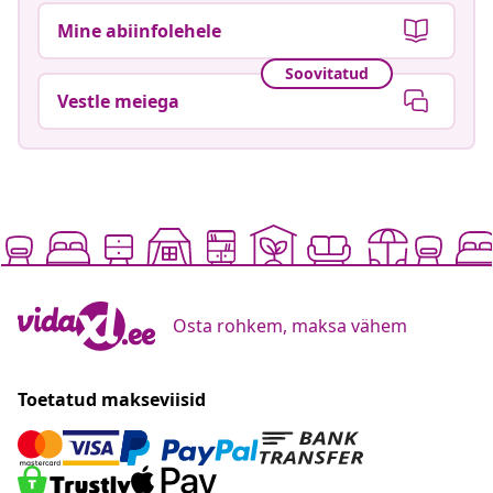
Mine abiinfolehele
Soovitatud
Vestle meiega
Osta rohkem, maksa vähem
Toetatud makseviisid