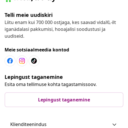
Telli meie uudiskiri
Liitu enam kui 700 000 ostjaga, kes saavad vidaXL-ilt
iganädalasi pakkumisi, hooajalisi soodustusi ja
uudiseid.
Meie sotsiaalmeedia kontod
Lepingust taganemine
Esita oma tellimuse kohta tagastamissoov.
Lepingust taganemine
Klienditeenindus