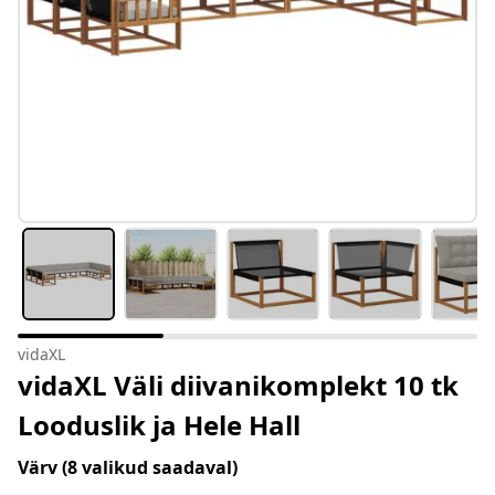
vidaXL
vidaXL Väli diivanikomplekt 10 tk
Looduslik ja Hele Hall
Värv
(8 valikud saadaval)