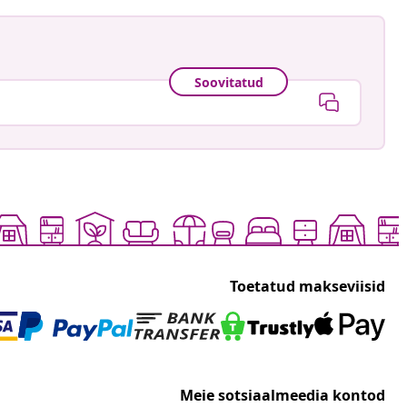
Soovitatud
Toetatud makseviisid
Meie sotsiaalmeedia kontod