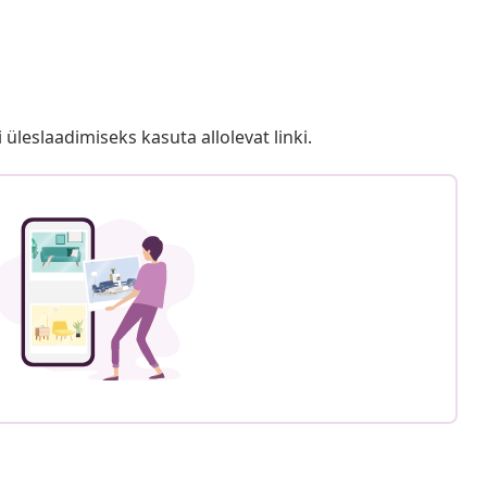
i üleslaadimiseks kasuta allolevat linki.