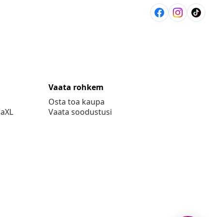
Vaata rohkem
Osta toa kaupa
daXL
Vaata soodustusi