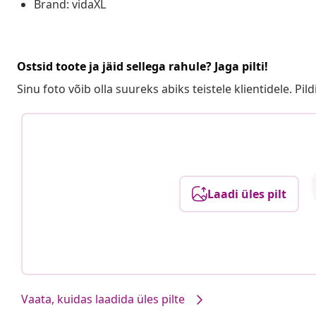
Brand: vidaXL
Ostsid toote ja jäid sellega rahule? Jaga pilti!
Sinu foto võib olla suureks abiks teistele klientidele. Pild
Laadi üles pilt
Vaata, kuidas laadida üles pilte