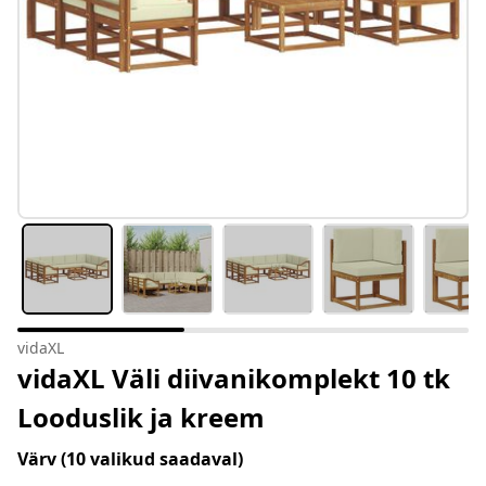
vidaXL
vidaXL Väli diivanikomplekt 10 tk
Looduslik ja kreem
Värv
(10 valikud saadaval)