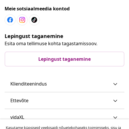
Meie sotsiaalmeedia kontod
Lepingust taganemine
Esita oma tellimuse kohta tagastamissoov.
Lepingust taganemine
Klienditeenindus
Ettevõte
vidaXL
Kasutame küpsiseid veebisaidi nõuetekohaseks toimimiseks, sisu ja