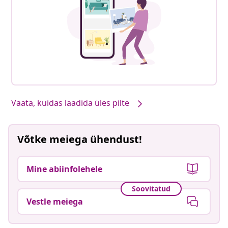
Vaata, kuidas laadida üles pilte
Võtke meiega ühendust!
Mine abiinfolehele
Soovitatud
Vestle meiega