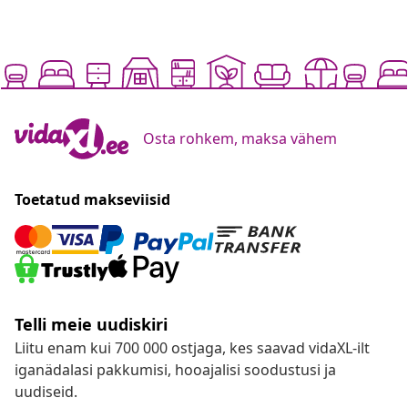
Osta rohkem, maksa vähem
Toetatud makseviisid
Telli meie uudiskiri
Liitu enam kui 700 000 ostjaga, kes saavad vidaXL-ilt
iganädalasi pakkumisi, hooajalisi soodustusi ja
uudiseid.