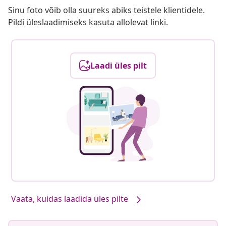
Sinu foto võib olla suureks abiks teistele klientidele.
Pildi üleslaadimiseks kasuta allolevat linki.
Laadi üles pilt
Vaata, kuidas laadida üles pilte