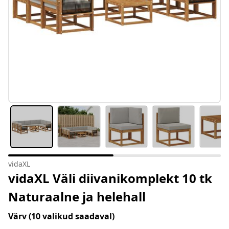
vidaXL
vidaXL Väli diivanikomplekt 10 tk
Naturaalne ja helehall
Värv
(10 valikud saadaval)