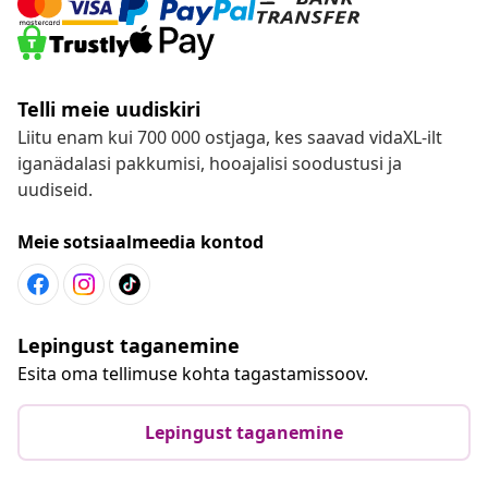
Telli meie uudiskiri
Liitu enam kui 700 000 ostjaga, kes saavad vidaXL-ilt
iganädalasi pakkumisi, hooajalisi soodustusi ja
uudiseid.
Meie sotsiaalmeedia kontod
Lepingust taganemine
Esita oma tellimuse kohta tagastamissoov.
Lepingust taganemine