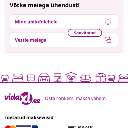
Võtke meiega ühendust!
Mine abiinfolehele
Soovitatud
Vestle meiega
Osta rohkem, maksa vähem
Toetatud makseviisid