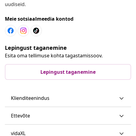
uudiseid.
Meie sotsiaalmeedia kontod
Lepingust taganemine
Esita oma tellimuse kohta tagastamissoov.
Lepingust taganemine
Klienditeenindus
Ettevõte
vidaXL