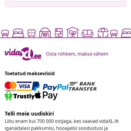
Osta rohkem, maksa vähem
Toetatud makseviisid
Telli meie uudiskiri
Liitu enam kui 700 000 ostjaga, kes saavad vidaXL-ilt
iganädalasi pakkumisi, hooajalisi soodustusi ja