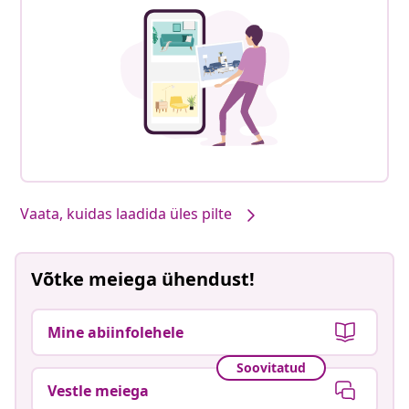
Vaata, kuidas laadida üles pilte
Võtke meiega ühendust!
Mine abiinfolehele
Soovitatud
Vestle meiega