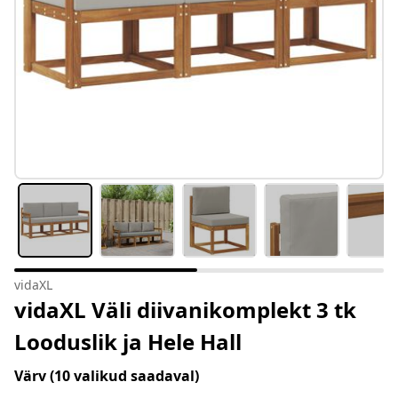
vidaXL
vidaXL Väli diivanikomplekt 3 tk
Looduslik ja Hele Hall
Värv
(10 valikud saadaval)