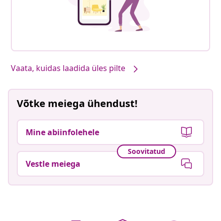
Vaata, kuidas laadida üles pilte
Võtke meiega ühendust!
Mine abiinfolehele
Soovitatud
Vestle meiega