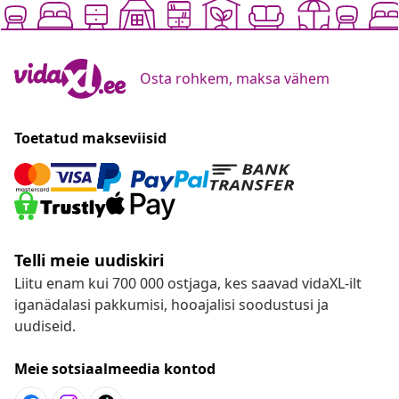
Osta rohkem, maksa vähem
Toetatud makseviisid
Telli meie uudiskiri
Liitu enam kui 700 000 ostjaga, kes saavad vidaXL-ilt
iganädalasi pakkumisi, hooajalisi soodustusi ja
uudiseid.
Meie sotsiaalmeedia kontod