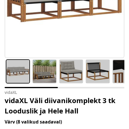
vidaXL
vidaXL Väli diivanikomplekt 3 tk
Looduslik ja Hele Hall
Värv
(8 valikud saadaval)