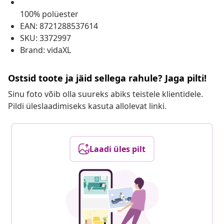
100% polüester
EAN: 8721288537614
SKU: 3372997
Brand: vidaXL
Ostsid toote ja jäid sellega rahule? Jaga pilti!
Sinu foto võib olla suureks abiks teistele klientidele.
Pildi üleslaadimiseks kasuta allolevat linki.
Laadi üles pilt