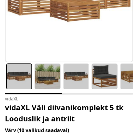
vidaXL
vidaXL Väli diivanikomplekt 5 tk
Looduslik ja antriit
Värv
(10 valikud saadaval)