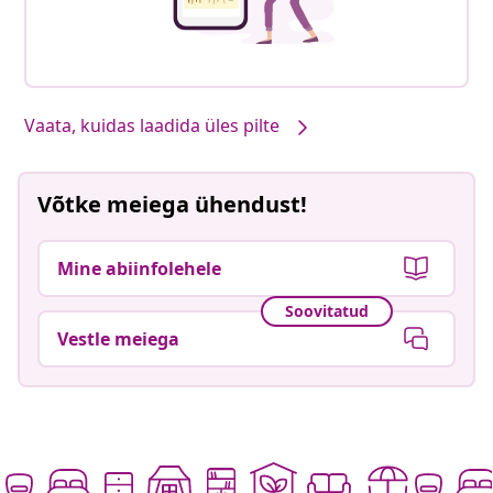
Vaata, kuidas laadida üles pilte
Võtke meiega ühendust!
Mine abiinfolehele
Soovitatud
Vestle meiega