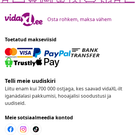
Osta rohkem, maksa vähem
Toetatud makseviisid
Telli meie uudiskiri
Liitu enam kui 700 000 ostjaga, kes saavad vidaXL-ilt
iganädalasi pakkumisi, hooajalisi soodustusi ja
uudiseid.
Meie sotsiaalmeedia kontod