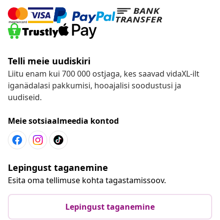
Telli meie uudiskiri
Liitu enam kui 700 000 ostjaga, kes saavad vidaXL-ilt
iganädalasi pakkumisi, hooajalisi soodustusi ja
uudiseid.
Meie sotsiaalmeedia kontod
Lepingust taganemine
Esita oma tellimuse kohta tagastamissoov.
Lepingust taganemine