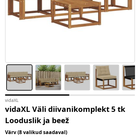
vidaXL
vidaXL Väli diivanikomplekt 5 tk
Looduslik ja beež
Värv
(8 valikud saadaval)