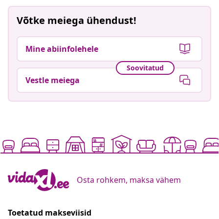
Võtke meiega ühendust!
Mine abiinfolehele
Soovitatud
Vestle meiega
Osta rohkem, maksa vähem
Toetatud makseviisid