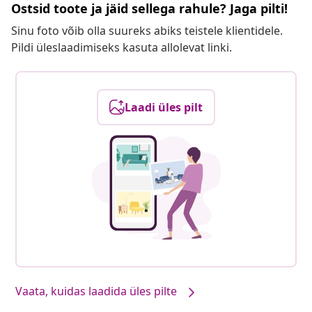
Ostsid toote ja jäid sellega rahule? Jaga pilti!
Sinu foto võib olla suureks abiks teistele klientidele.
Pildi üleslaadimiseks kasuta allolevat linki.
Laadi üles pilt
Vaata, kuidas laadida üles pilte