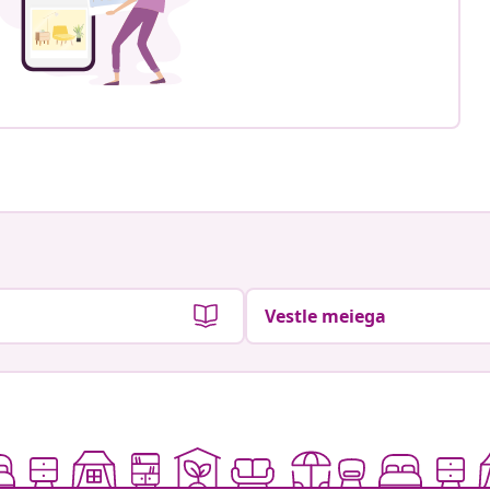
Vestle meiega