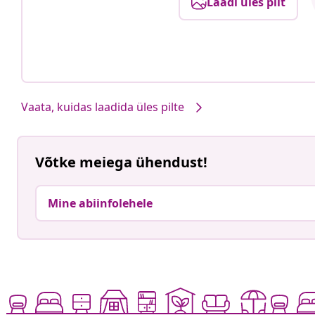
Laadi üles pilt
Vaata, kuidas laadida üles pilte
Võtke meiega ühendust!
Mine abiinfolehele