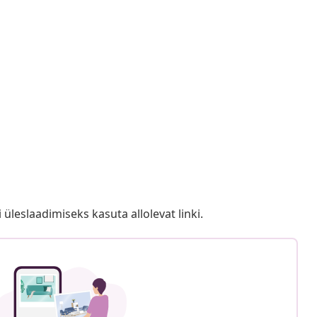
i üleslaadimiseks kasuta allolevat linki.