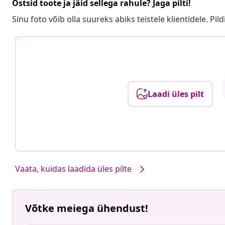
Ostsid toote ja jäid sellega rahule? Jaga pilti!
Sinu foto võib olla suureks abiks teistele klientidele. Pild
Laadi üles pilt
Vaata, kuidas laadida üles pilte
Võtke meiega ühendust!