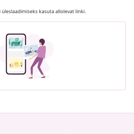
i üleslaadimiseks kasuta allolevat linki.