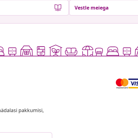
Vestle meiega
anädalasi pakkumisi,