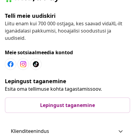
Telli meie uudiskiri
Liitu enam kui 700 000 ostjaga, kes saavad vidaXL-ilt
iganädalasi pakkumisi, hooajalisi soodustusi ja
uudiseid.
Meie sotsiaalmeedia kontod
Lepingust taganemine
Esita oma tellimuse kohta tagastamissoov.
Lepingust taganemine
Klienditeenindus