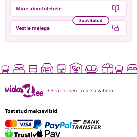
Mine abiinfolehele
Soovitatud
Vestle meiega
Osta rohkem, maksa vähem
Toetatud makseviisid