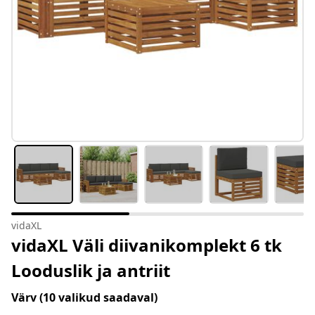
vidaXL
vidaXL Väli diivanikomplekt 6 tk
Looduslik ja antriit
Värv
(10 valikud saadaval)