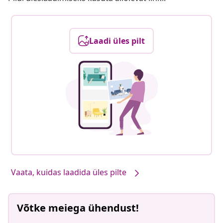
Laadi üles pilt
Vaata, kuidas laadida üles pilte
Võtke meiega ühendust!