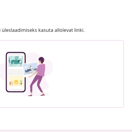
i üleslaadimiseks kasuta allolevat linki.