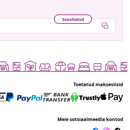
Soovitatud
Toetatud makseviisid
Meie sotsiaalmeedia kontod