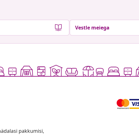
Vestle meiega
anädalasi pakkumisi,