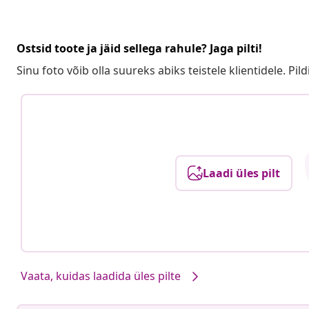
Ostsid toote ja jäid sellega rahule? Jaga pilti!
Sinu foto võib olla suureks abiks teistele klientidele. Pild
Laadi üles pilt
Vaata, kuidas laadida üles pilte