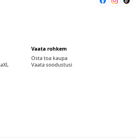
Vaata rohkem
Osta toa kaupa
daXL
Vaata soodustusi