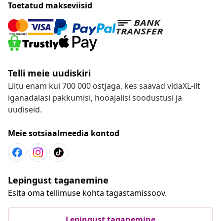
Toetatud makseviisid
Telli meie uudiskiri
Liitu enam kui 700 000 ostjaga, kes saavad vidaXL-ilt
iganädalasi pakkumisi, hooajalisi soodustusi ja
uudiseid.
Meie sotsiaalmeedia kontod
Lepingust taganemine
Esita oma tellimuse kohta tagastamissoov.
Lepingust taganemine