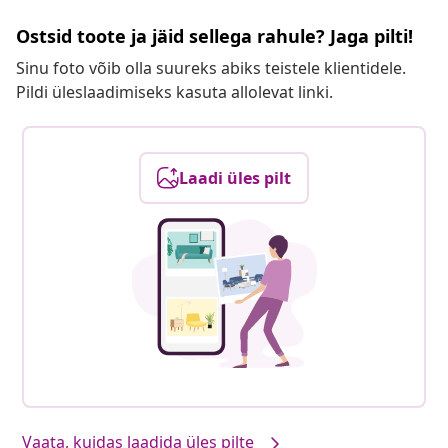
Ostsid toote ja jäid sellega rahule? Jaga pilti!
Sinu foto võib olla suureks abiks teistele klientidele.
Pildi üleslaadimiseks kasuta allolevat linki.
Laadi üles pilt
Vaata, kuidas laadida üles pilte