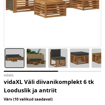
vidaXL
vidaXL Väli diivanikomplekt 6 tk
Looduslik ja antriit
Värv
(10 valikud saadaval)