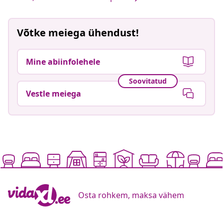
Võtke meiega ühendust!
Mine abiinfolehele
Soovitatud
Vestle meiega
Osta rohkem, maksa vähem