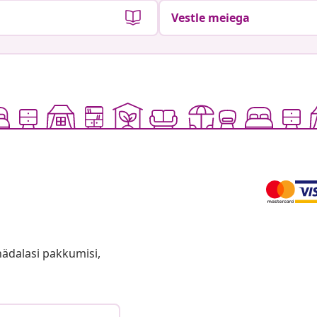
Vestle meiega
anädalasi pakkumisi,