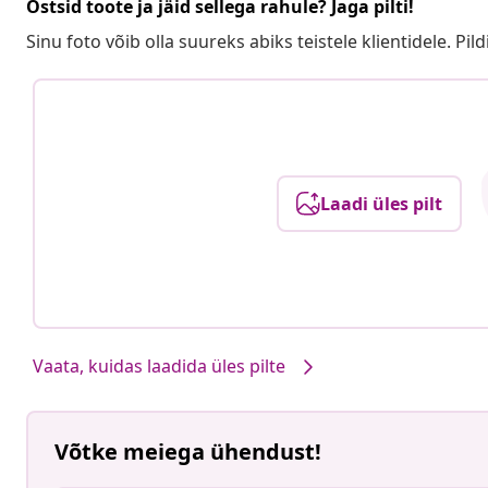
Ostsid toote ja jäid sellega rahule? Jaga pilti!
Sinu foto võib olla suureks abiks teistele klientidele. Pild
Laadi üles pilt
Vaata, kuidas laadida üles pilte
Võtke meiega ühendust!