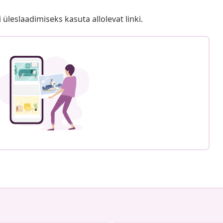
i üleslaadimiseks kasuta allolevat linki.