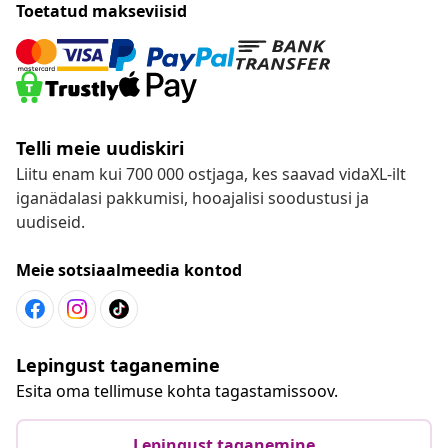
Toetatud makseviisid
Telli meie uudiskiri
Liitu enam kui 700 000 ostjaga, kes saavad vidaXL-ilt
iganädalasi pakkumisi, hooajalisi soodustusi ja
uudiseid.
Meie sotsiaalmeedia kontod
Lepingust taganemine
Esita oma tellimuse kohta tagastamissoov.
Lepingust taganemine