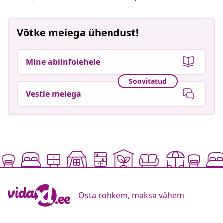
Võtke meiega ühendust!
Mine abiinfolehele
Soovitatud
Vestle meiega
Osta rohkem, maksa vähem