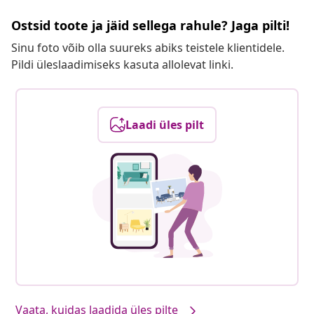
Ostsid toote ja jäid sellega rahule? Jaga pilti!
Sinu foto võib olla suureks abiks teistele klientidele.
Pildi üleslaadimiseks kasuta allolevat linki.
Laadi üles pilt
Vaata, kuidas laadida üles pilte