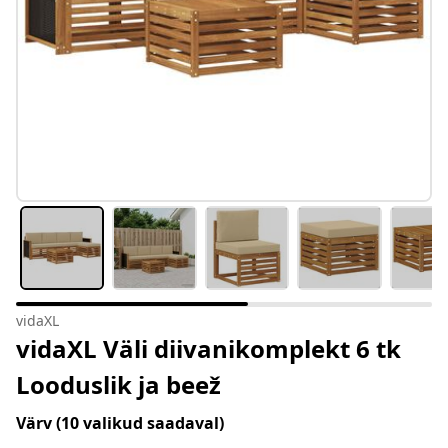
vidaXL
vidaXL Väli diivanikomplekt 6 tk
Looduslik ja beež
Värv
(10 valikud saadaval)