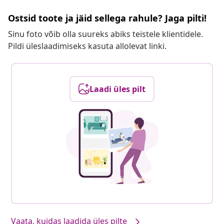
Ostsid toote ja jäid sellega rahule? Jaga pilti!
Sinu foto võib olla suureks abiks teistele klientidele.
Pildi üleslaadimiseks kasuta allolevat linki.
Laadi üles pilt
Vaata, kuidas laadida üles pilte