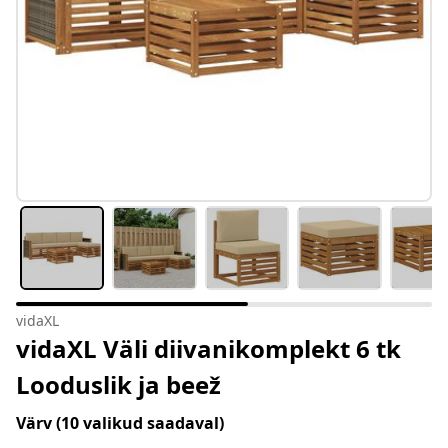
vidaXL
vidaXL Väli diivanikomplekt 6 tk
Looduslik ja beež
Värv
(10 valikud saadaval)