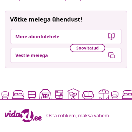
Võtke meiega ühendust!
Mine abiinfolehele
Soovitatud
Vestle meiega
Osta rohkem, maksa vähem