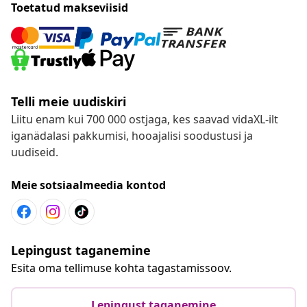
Toetatud makseviisid
Telli meie uudiskiri
Liitu enam kui 700 000 ostjaga, kes saavad vidaXL-ilt
iganädalasi pakkumisi, hooajalisi soodustusi ja
uudiseid.
Meie sotsiaalmeedia kontod
Lepingust taganemine
Esita oma tellimuse kohta tagastamissoov.
Lepingust taganemine