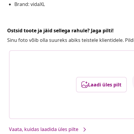
Brand: vidaXL
Ostsid toote ja jäid sellega rahule? Jaga pilti!
Sinu foto võib olla suureks abiks teistele klientidele. Pild
Laadi üles pilt
Vaata, kuidas laadida üles pilte