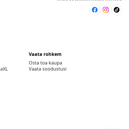
Vaata rohkem
Osta toa kaupa
daXL
Vaata soodustusi