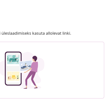
i üleslaadimiseks kasuta allolevat linki.