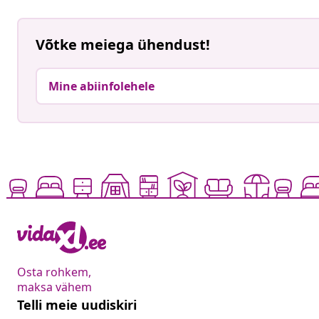
Võtke meiega ühendust!
Mine abiinfolehele
Osta rohkem,
maksa vähem
Telli meie uudiskiri