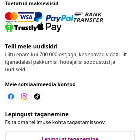
Toetatud makseviisid
Telli meie uudiskiri
Liitu enam kui 700 000 ostjaga, kes saavad vidaXL-ilt
iganädalasi pakkumisi, hooajalisi soodustusi ja
uudiseid.
Meie sotsiaalmeedia kontod
Lepingust taganemine
Esita oma tellimuse kohta tagastamissoov.
Lepingust taganemine