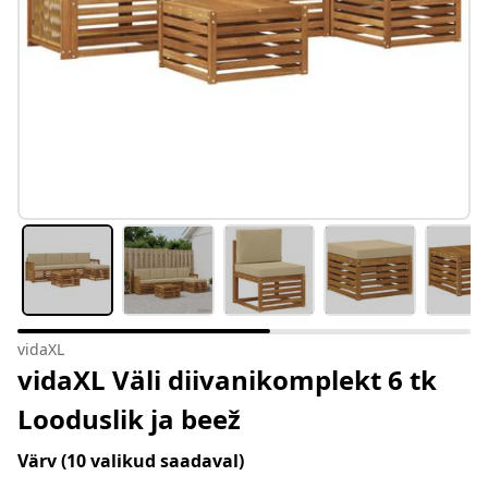
vidaXL
vidaXL Väli diivanikomplekt 6 tk
Looduslik ja beež
Värv
(10 valikud saadaval)