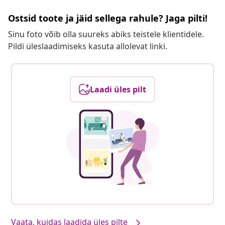
Ostsid toote ja jäid sellega rahule? Jaga pilti!
Sinu foto võib olla suureks abiks teistele klientidele.
Pildi üleslaadimiseks kasuta allolevat linki.
Laadi üles pilt
Vaata, kuidas laadida üles pilte