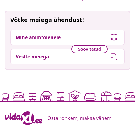
Võtke meiega ühendust!
Mine abiinfolehele
Soovitatud
Vestle meiega
Osta rohkem, maksa vähem