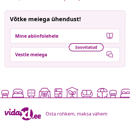
Võtke meiega ühendust!
Mine abiinfolehele
Soovitatud
Vestle meiega
Osta rohkem, maksa vähem