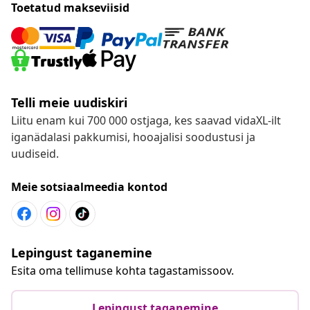
Toetatud makseviisid
Telli meie uudiskiri
Liitu enam kui 700 000 ostjaga, kes saavad vidaXL-ilt
iganädalasi pakkumisi, hooajalisi soodustusi ja
uudiseid.
Meie sotsiaalmeedia kontod
Lepingust taganemine
Esita oma tellimuse kohta tagastamissoov.
Lepingust taganemine