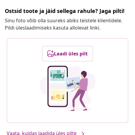
Ostsid toote ja jäid sellega rahule? Jaga pilti!
Sinu foto võib olla suureks abiks teistele klientidele.
Pildi üleslaadimiseks kasuta allolevat linki.
Laadi üles pilt
Vaata, kuidas laadida üles pilte