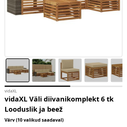
vidaXL
vidaXL Väli diivanikomplekt 6 tk
Looduslik ja beež
Värv
(10 valikud saadaval)