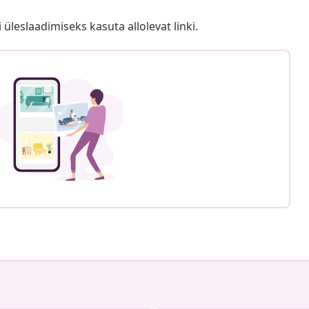
i üleslaadimiseks kasuta allolevat linki.