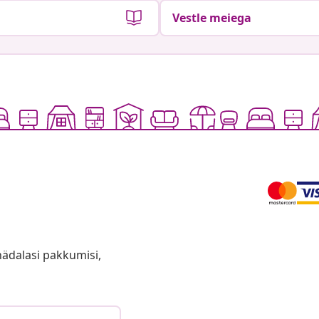
Vestle meiega
anädalasi pakkumisi,