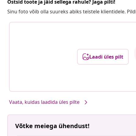
Ostsid toote ja jäid sellega rahule? Jaga pilti!
Sinu foto võib olla suureks abiks teistele klientidele. Pild
Laadi üles pilt
Vaata, kuidas laadida üles pilte
Võtke meiega ühendust!