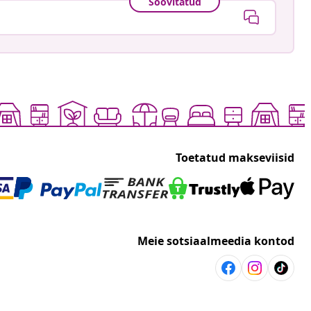
Soovitatud
Toetatud makseviisid
Meie sotsiaalmeedia kontod