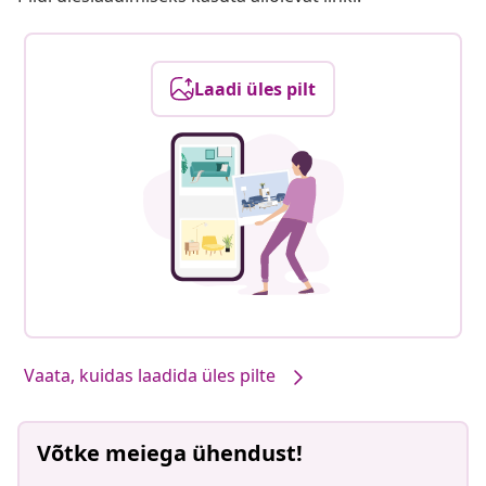
Laadi üles pilt
Vaata, kuidas laadida üles pilte
Võtke meiega ühendust!