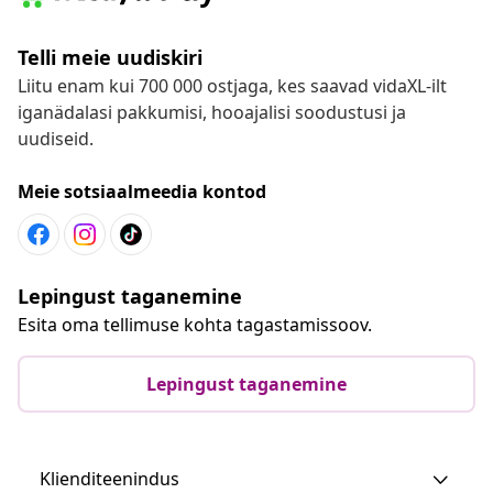
Telli meie uudiskiri
Liitu enam kui 700 000 ostjaga, kes saavad vidaXL-ilt
iganädalasi pakkumisi, hooajalisi soodustusi ja
uudiseid.
Meie sotsiaalmeedia kontod
Lepingust taganemine
Esita oma tellimuse kohta tagastamissoov.
Lepingust taganemine
Klienditeenindus