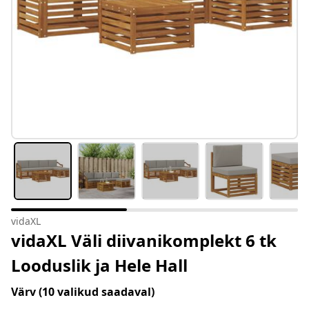
vidaXL
vidaXL Väli diivanikomplekt 6 tk
Looduslik ja Hele Hall
Värv
(10 valikud saadaval)