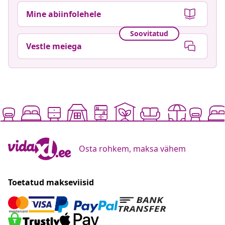
Mine abiinfolehele
Soovitatud
Vestle meiega
Osta rohkem, maksa vähem
Toetatud makseviisid