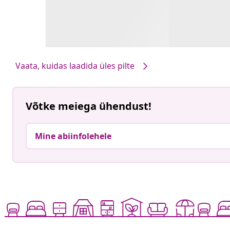
Vaata, kuidas laadida üles pilte
Võtke meiega ühendust!
Mine abiinfolehele