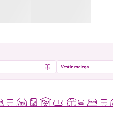
Vestle meiega