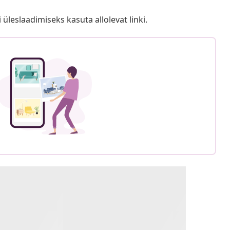
i üleslaadimiseks kasuta allolevat linki.