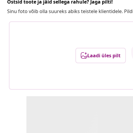
Ostsid toote ja jäid sellega rahule? Jaga pilti!
Sinu foto võib olla suureks abiks teistele klientidele. Pild
Laadi üles pilt