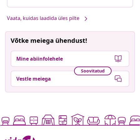
Vaata, kuidas laadida üles pilte
Võtke meiega ühendust!
Mine abiinfolehele
Soovitatud
Vestle meiega