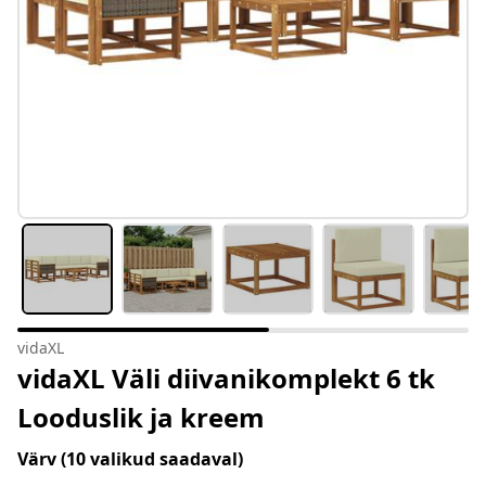
vidaXL
vidaXL Väli diivanikomplekt 6 tk
Looduslik ja kreem
Värv
(10 valikud saadaval)