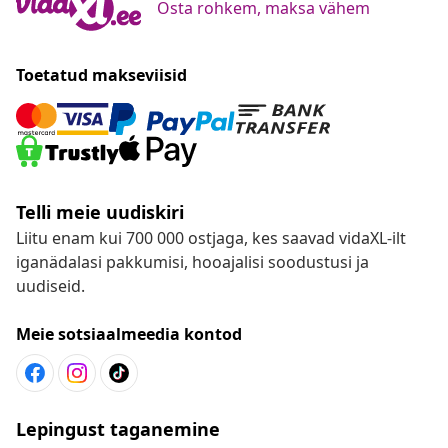
Osta rohkem, maksa vähem
Toetatud makseviisid
Telli meie uudiskiri
Liitu enam kui 700 000 ostjaga, kes saavad vidaXL-ilt
iganädalasi pakkumisi, hooajalisi soodustusi ja
uudiseid.
Meie sotsiaalmeedia kontod
Lepingust taganemine