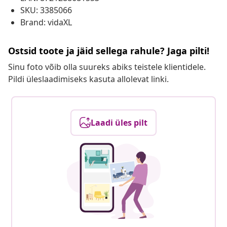
SKU: 3385066
Brand: vidaXL
Ostsid toote ja jäid sellega rahule? Jaga pilti!
Sinu foto võib olla suureks abiks teistele klientidele.
Pildi üleslaadimiseks kasuta allolevat linki.
Laadi üles pilt