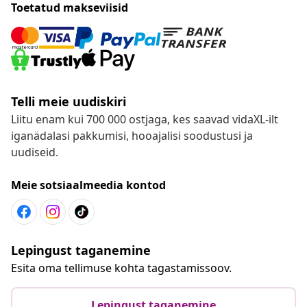
Toetatud makseviisid
Telli meie uudiskiri
Liitu enam kui 700 000 ostjaga, kes saavad vidaXL-ilt
iganädalasi pakkumisi, hooajalisi soodustusi ja
uudiseid.
Meie sotsiaalmeedia kontod
Lepingust taganemine
Esita oma tellimuse kohta tagastamissoov.
Lepingust taganemine