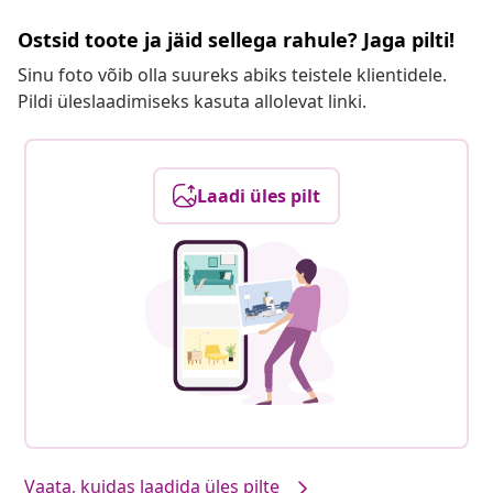
Ostsid toote ja jäid sellega rahule? Jaga pilti!
Sinu foto võib olla suureks abiks teistele klientidele.
Pildi üleslaadimiseks kasuta allolevat linki.
Laadi üles pilt
Vaata, kuidas laadida üles pilte