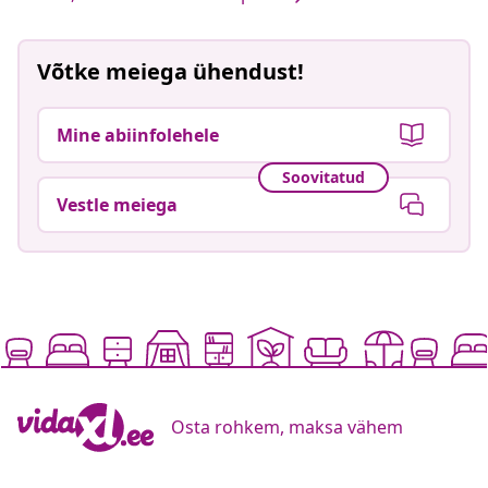
Võtke meiega ühendust!
Mine abiinfolehele
Soovitatud
Vestle meiega
Osta rohkem, maksa vähem