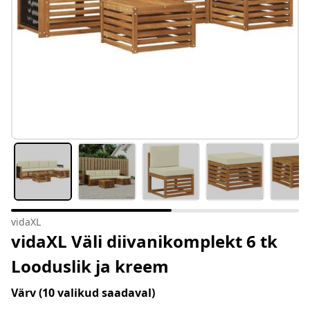
vidaXL
vidaXL Väli diivanikomplekt 6 tk
Looduslik ja kreem
Värv
(10 valikud saadaval)