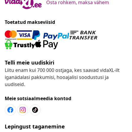
Osta rohkem, maksa vähem
Toetatud makseviisid
Telli meie uudiskiri
Liitu enam kui 700 000 ostjaga, kes saavad vidaXL-ilt
iganädalasi pakkumisi, hooajalisi soodustusi ja
uudiseid.
Meie sotsiaalmeedia kontod
Lepingust taganemine