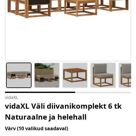
vidaXL
vidaXL Väli diivanikomplekt 6 tk
Naturaalne ja helehall
Värv
(10 valikud saadaval)