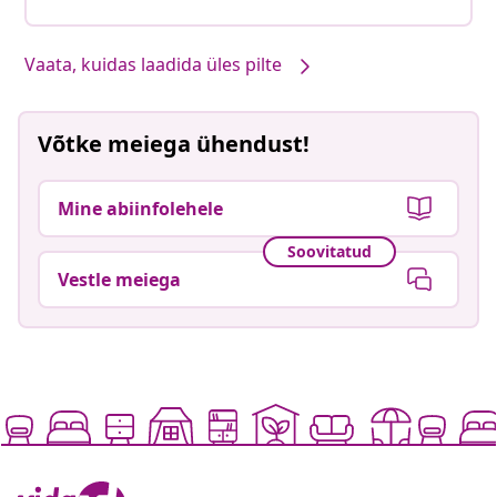
Vaata, kuidas laadida üles pilte
Võtke meiega ühendust!
Mine abiinfolehele
Soovitatud
Vestle meiega