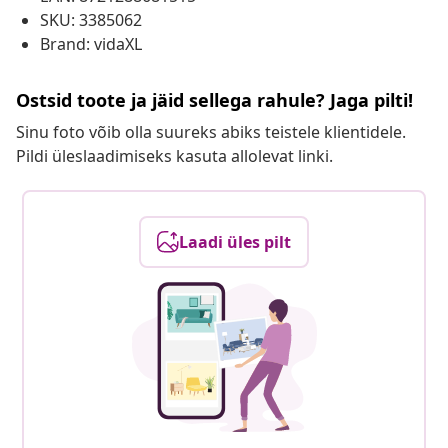
SKU: 3385062
Brand: vidaXL
Ostsid toote ja jäid sellega rahule? Jaga pilti!
Sinu foto võib olla suureks abiks teistele klientidele.
Pildi üleslaadimiseks kasuta allolevat linki.
Laadi üles pilt