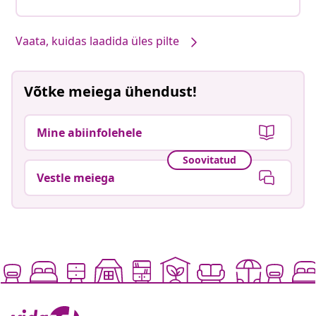
Vaata, kuidas laadida üles pilte
Võtke meiega ühendust!
Mine abiinfolehele
Soovitatud
Vestle meiega