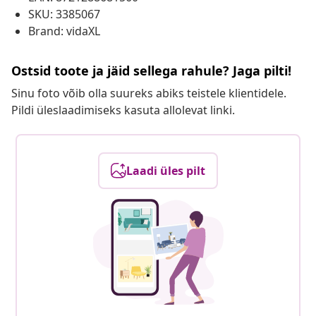
SKU: 3385067
Brand: vidaXL
Ostsid toote ja jäid sellega rahule? Jaga pilti!
Sinu foto võib olla suureks abiks teistele klientidele.
Pildi üleslaadimiseks kasuta allolevat linki.
Laadi üles pilt