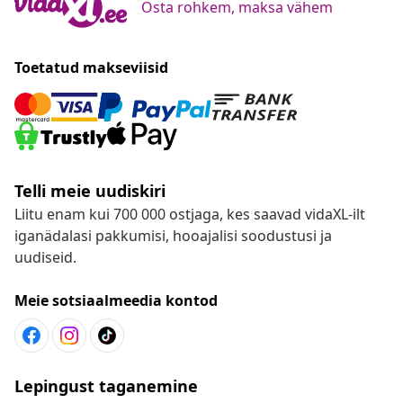
Osta rohkem, maksa vähem
Toetatud makseviisid
Telli meie uudiskiri
Liitu enam kui 700 000 ostjaga, kes saavad vidaXL-ilt
iganädalasi pakkumisi, hooajalisi soodustusi ja
uudiseid.
Meie sotsiaalmeedia kontod
Lepingust taganemine