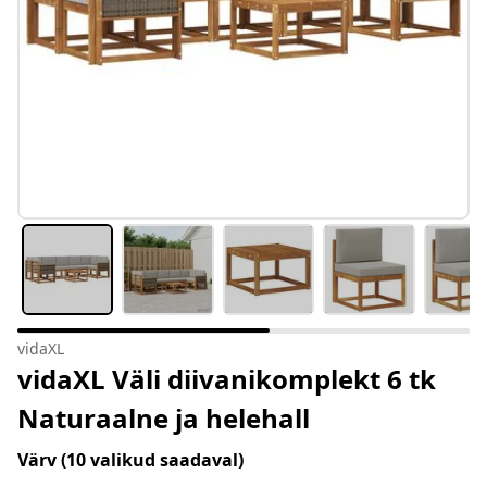
vidaXL
vidaXL Väli diivanikomplekt 6 tk
Naturaalne ja helehall
Värv
(10 valikud saadaval)