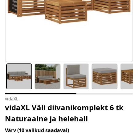
vidaXL
vidaXL Väli diivanikomplekt 6 tk
Naturaalne ja helehall
Värv
(10 valikud saadaval)