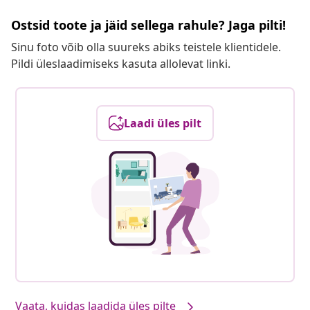
Ostsid toote ja jäid sellega rahule? Jaga pilti!
Sinu foto võib olla suureks abiks teistele klientidele.
Pildi üleslaadimiseks kasuta allolevat linki.
Laadi üles pilt
Vaata, kuidas laadida üles pilte