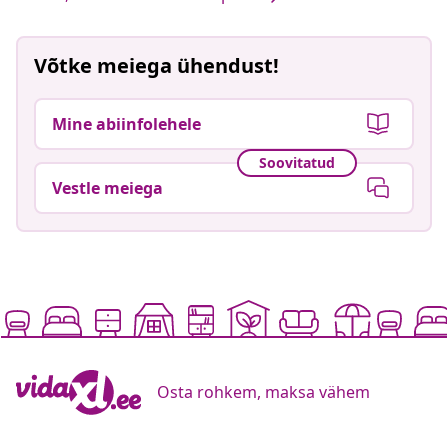
Võtke meiega ühendust!
Mine abiinfolehele
Soovitatud
Vestle meiega
Osta rohkem, maksa vähem