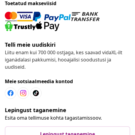
Toetatud makseviisid
Telli meie uudiskiri
Liitu enam kui 700 000 ostjaga, kes saavad vidaXL-ilt
iganädalasi pakkumisi, hooajalisi soodustusi ja
uudiseid.
Meie sotsiaalmeedia kontod
Lepingust taganemine
Esita oma tellimuse kohta tagastamissoov.
Lepingust taganemine