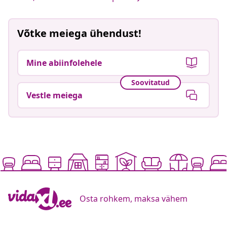
Võtke meiega ühendust!
Mine abiinfolehele
Soovitatud
Vestle meiega
Osta rohkem, maksa vähem