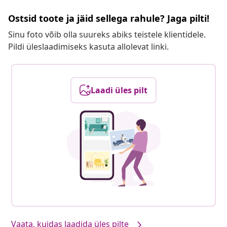
Ostsid toote ja jäid sellega rahule? Jaga pilti!
Sinu foto võib olla suureks abiks teistele klientidele.
Pildi üleslaadimiseks kasuta allolevat linki.
Laadi üles pilt
Vaata, kuidas laadida üles pilte