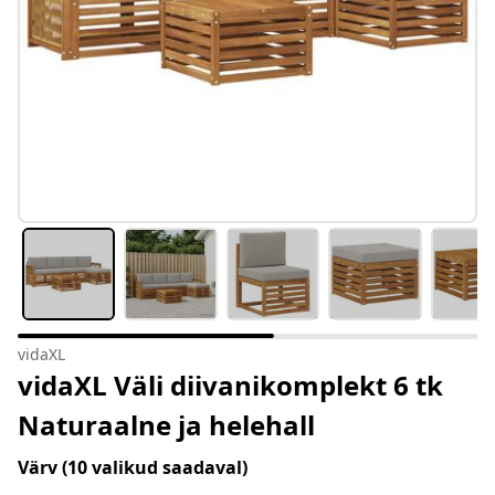
vidaXL
vidaXL Väli diivanikomplekt 6 tk
Naturaalne ja helehall
Värv
(10 valikud saadaval)