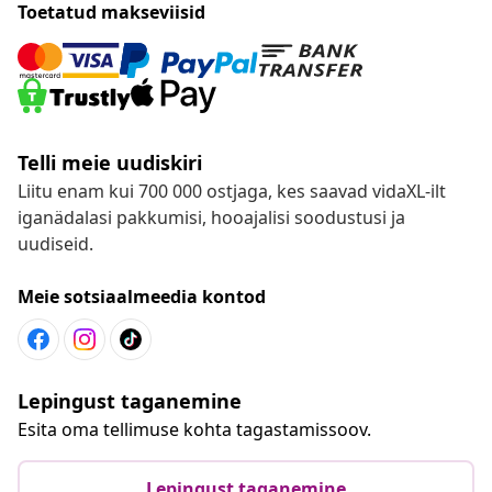
Toetatud makseviisid
Telli meie uudiskiri
Liitu enam kui 700 000 ostjaga, kes saavad vidaXL-ilt
iganädalasi pakkumisi, hooajalisi soodustusi ja
uudiseid.
Meie sotsiaalmeedia kontod
Lepingust taganemine
Esita oma tellimuse kohta tagastamissoov.
Lepingust taganemine