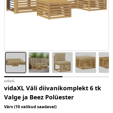
vidaXL
vidaXL Väli diivanikomplekt 6 tk
Valge ja Beez Polüester
Värv
(10 valikud saadaval)