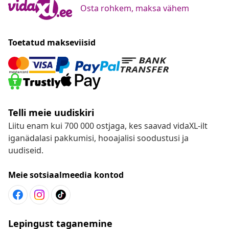
Osta rohkem, maksa vähem
Toetatud makseviisid
Telli meie uudiskiri
Liitu enam kui 700 000 ostjaga, kes saavad vidaXL-ilt
iganädalasi pakkumisi, hooajalisi soodustusi ja
uudiseid.
Meie sotsiaalmeedia kontod
Lepingust taganemine