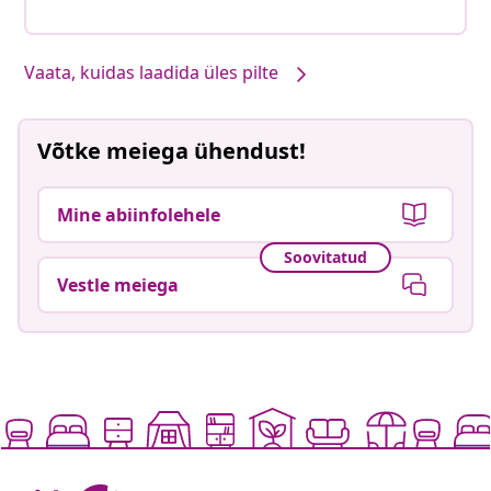
Vaata, kuidas laadida üles pilte
Võtke meiega ühendust!
Mine abiinfolehele
Soovitatud
Vestle meiega