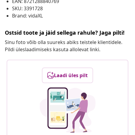
EAN: 8721288840769
SKU: 3391728
Brand: vidaXL
Ostsid toote ja jäid sellega rahule? Jaga pilti!
Sinu foto võib olla suureks abiks teistele klientidele.
Pildi üleslaadimiseks kasuta allolevat linki.
Laadi üles pilt