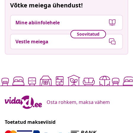
Võtke meiega ühendust!
Mine abiinfolehele
Soovitatud
Vestle meiega
Osta rohkem, maksa vähem
Toetatud makseviisid