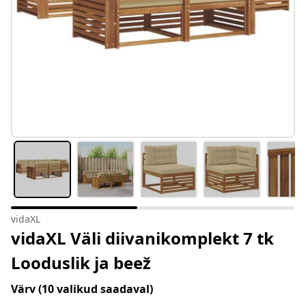
vidaXL
vidaXL Väli diivanikomplekt 7 tk
Looduslik ja beež
Värv
(10 valikud saadaval)