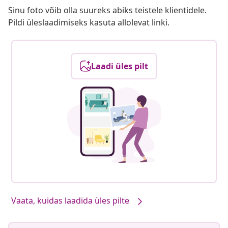
Sinu foto võib olla suureks abiks teistele klientidele.
Pildi üleslaadimiseks kasuta allolevat linki.
Laadi üles pilt
Vaata, kuidas laadida üles pilte