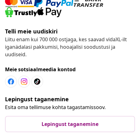
Telli meie uudiskiri
Liitu enam kui 700 000 ostjaga, kes saavad vidaXL-ilt
iganädalasi pakkumisi, hooajalisi soodustusi ja
uudiseid.
Meie sotsiaalmeedia kontod
Lepingust taganemine
Esita oma tellimuse kohta tagastamissoov.
Lepingust taganemine