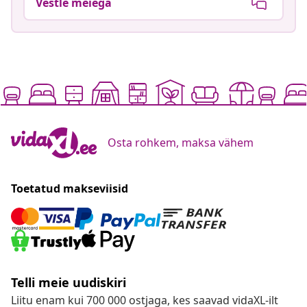
Vestle meiega
Osta rohkem, maksa vähem
Toetatud makseviisid
Telli meie uudiskiri
Liitu enam kui 700 000 ostjaga, kes saavad vidaXL-ilt