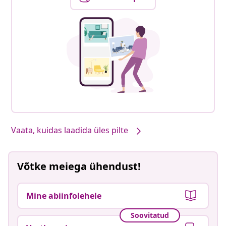
Vaata, kuidas laadida üles pilte
Võtke meiega ühendust!
Mine abiinfolehele
Soovitatud