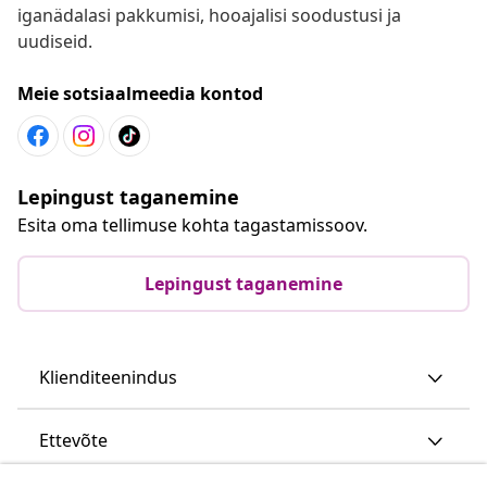
iganädalasi pakkumisi, hooajalisi soodustusi ja
uudiseid.
Meie sotsiaalmeedia kontod
Lepingust taganemine
Esita oma tellimuse kohta tagastamissoov.
Lepingust taganemine
Klienditeenindus
Ettevõte