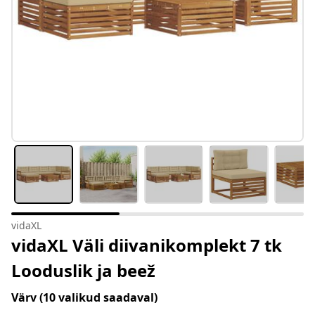
vidaXL
vidaXL Väli diivanikomplekt 7 tk
Looduslik ja beež
Värv
(10 valikud saadaval)