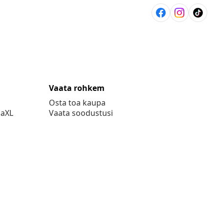
Vaata rohkem
Osta toa kaupa
daXL
Vaata soodustusi