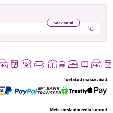
Soovitatud
Toetatud makseviisid
Meie sotsiaalmeedia kontod