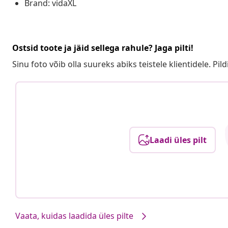
Brand: vidaXL
Ostsid toote ja jäid sellega rahule? Jaga pilti!
Sinu foto võib olla suureks abiks teistele klientidele. Pild
Laadi üles pilt
Vaata, kuidas laadida üles pilte