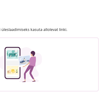
i üleslaadimiseks kasuta allolevat linki.