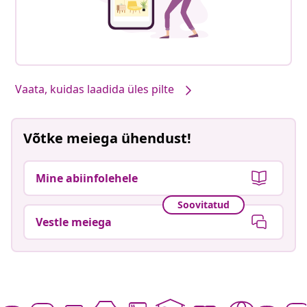
Vaata, kuidas laadida üles pilte
Võtke meiega ühendust!
Mine abiinfolehele
Soovitatud
Vestle meiega