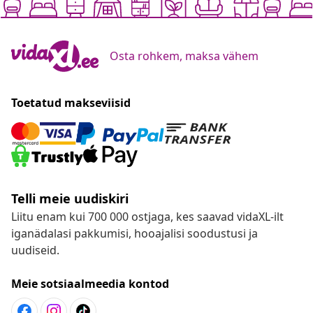
Osta rohkem, maksa vähem
Toetatud makseviisid
Telli meie uudiskiri
Liitu enam kui 700 000 ostjaga, kes saavad vidaXL-ilt
iganädalasi pakkumisi, hooajalisi soodustusi ja
uudiseid.
Meie sotsiaalmeedia kontod