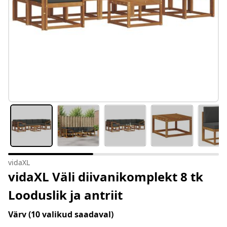
vidaXL
vidaXL Väli diivanikomplekt 8 tk
Looduslik ja antriit
Värv
(10 valikud saadaval)