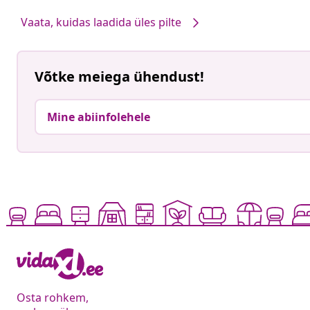
Vaata, kuidas laadida üles pilte
Võtke meiega ühendust!
Mine abiinfolehele
Osta rohkem,