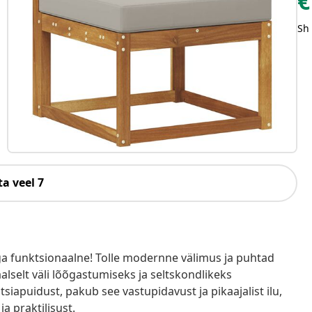
€
Sh
a veel 7
väga funktsionaalne! Tolle modernne välimus ja puhtad
deaalselt väli lõõgastumiseks ja seltskondlikeks
tsiapuidust, pakub see vastupidavust ja pikaajalist ilu,
ja praktilisust.