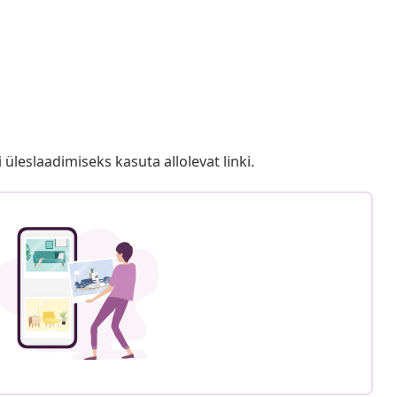
i üleslaadimiseks kasuta allolevat linki.