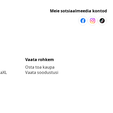
Meie sotsiaalmeedia kontod
Vaata rohkem
Osta toa kaupa
daXL
Vaata soodustusi