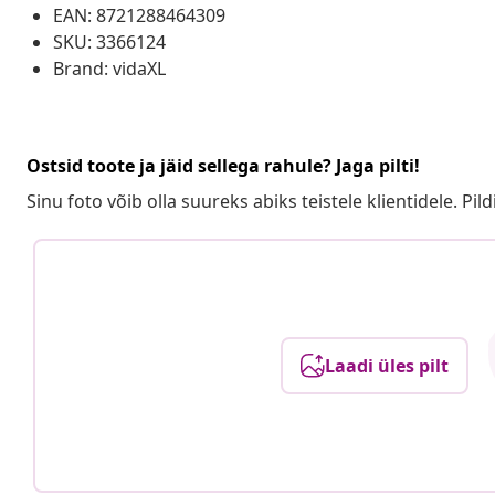
EAN: 8721288464309
SKU: 3366124
Brand: vidaXL
Ostsid toote ja jäid sellega rahule? Jaga pilti!
Sinu foto võib olla suureks abiks teistele klientidele. Pild
Laadi üles pilt