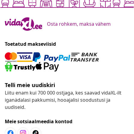
Osta rohkem, maksa vähem
Toetatud makseviisid
Telli meie uudiskiri
Liitu enam kui 700 000 ostjaga, kes saavad vidaXL-ilt
iganädalasi pakkumisi, hooajalisi soodustusi ja
uudiseid.
Meie sotsiaalmeedia kontod