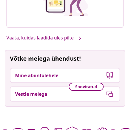
Vaata, kuidas laadida üles pilte
Võtke meiega ühendust!
Mine abiinfolehele
Soovitatud
Vestle meiega