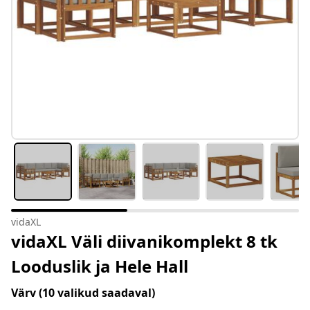
vidaXL
vidaXL Väli diivanikomplekt 8 tk
Looduslik ja Hele Hall
Värv
(10 valikud saadaval)