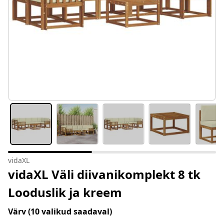
vidaXL
vidaXL Väli diivanikomplekt 8 tk
Looduslik ja kreem
Värv
(10 valikud saadaval)