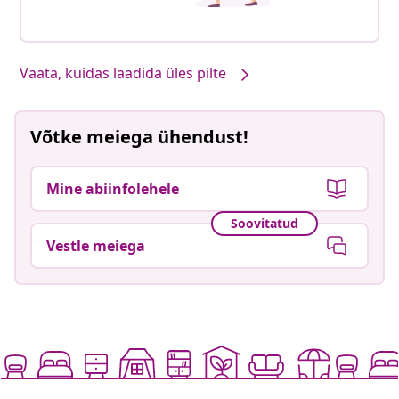
Vaata, kuidas laadida üles pilte
Võtke meiega ühendust!
Mine abiinfolehele
Soovitatud
Vestle meiega