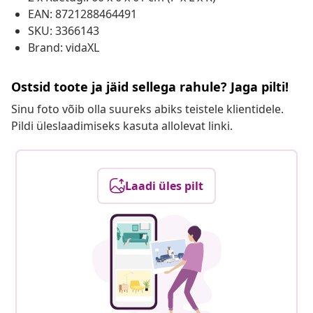
EAN: 8721288464491
SKU: 3366143
Brand: vidaXL
Ostsid toote ja jäid sellega rahule? Jaga pilti!
Sinu foto võib olla suureks abiks teistele klientidele.
Pildi üleslaadimiseks kasuta allolevat linki.
Laadi üles pilt