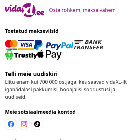
Osta rohkem, maksa vähem
Toetatud makseviisid
Telli meie uudiskiri
Liitu enam kui 700 000 ostjaga, kes saavad vidaXL-ilt
iganädalasi pakkumisi, hooajalisi soodustusi ja
uudiseid.
Meie sotsiaalmeedia kontod