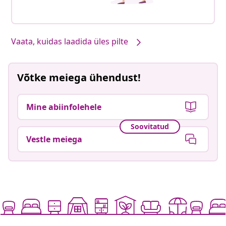
Vaata, kuidas laadida üles pilte
Võtke meiega ühendust!
Mine abiinfolehele
Soovitatud
Vestle meiega