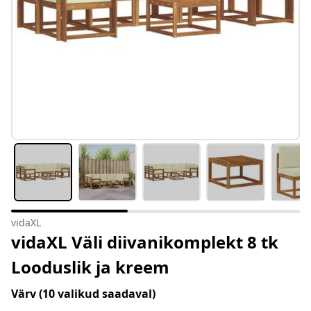
vidaXL
vidaXL Väli diivanikomplekt 8 tk
Looduslik ja kreem
Värv
(10 valikud saadaval)