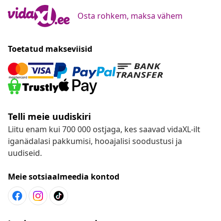
Osta rohkem, maksa vähem
Toetatud makseviisid
Telli meie uudiskiri
Liitu enam kui 700 000 ostjaga, kes saavad vidaXL-ilt
iganädalasi pakkumisi, hooajalisi soodustusi ja
uudiseid.
Meie sotsiaalmeedia kontod