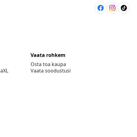
Vaata rohkem
Osta toa kaupa
daXL
Vaata soodustusi