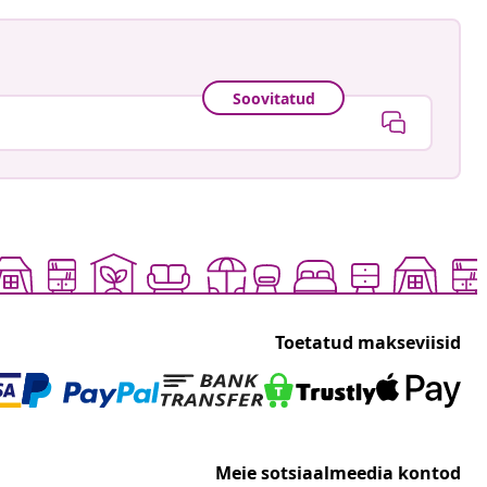
Soovitatud
Toetatud makseviisid
Meie sotsiaalmeedia kontod