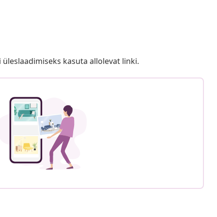
i üleslaadimiseks kasuta allolevat linki.