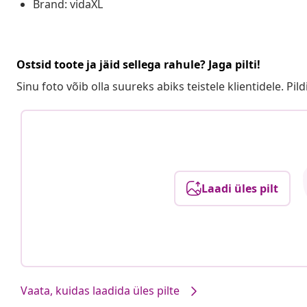
Brand: vidaXL
Ostsid toote ja jäid sellega rahule? Jaga pilti!
Sinu foto võib olla suureks abiks teistele klientidele. Pild
Laadi üles pilt
Vaata, kuidas laadida üles pilte