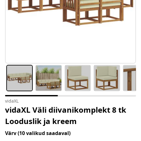
vidaXL
vidaXL Väli diivanikomplekt 8 tk
Looduslik ja kreem
Värv
(10 valikud saadaval)