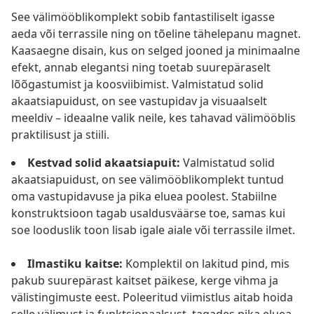
See välimööblikomplekt sobib fantastiliselt igasse
aeda või terrassile ning on tõeline tähelepanu magnet.
Kaasaegne disain, kus on selged jooned ja minimaalne
efekt, annab elegantsi ning toetab suurepäraselt
lõõgastumist ja koosviibimist. Valmistatud solid
akaatsiapuidust, on see vastupidav ja visuaalselt
meeldiv – ideaalne valik neile, kes tahavad välimööblis
praktilisust ja stiili.
Kestvad solid akaatsiapuit:
Valmistatud solid
akaatsiapuidust, on see välimööblikomplekt tuntud
oma vastupidavuse ja pika eluea poolest. Stabiilne
konstruktsioon tagab usaldusväärse toe, samas kui
soe looduslik toon lisab igale aiale või terrassile ilmet.
Ilmastiku kaitse:
Komplektil on lakitud pind, mis
pakub suurepärast kaitset päikese, kerge vihma ja
välistingimuste eest. Poleeritud viimistlus aitab hoida