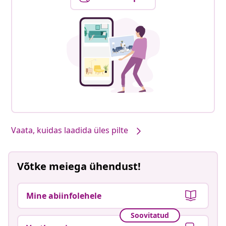
Vaata, kuidas laadida üles pilte
Võtke meiega ühendust!
Mine abiinfolehele
Soovitatud