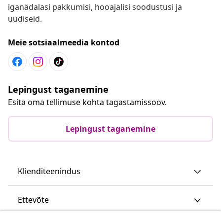
iganädalasi pakkumisi, hooajalisi soodustusi ja
uudiseid.
Meie sotsiaalmeedia kontod
Lepingust taganemine
Esita oma tellimuse kohta tagastamissoov.
Lepingust taganemine
Klienditeenindus
Ettevõte