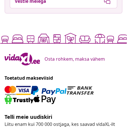
Vestle meiega
Osta rohkem, maksa vähem
Toetatud makseviisid
Telli meie uudiskiri
Liitu enam kui 700 000 ostjaga, kes saavad vidaXL-ilt