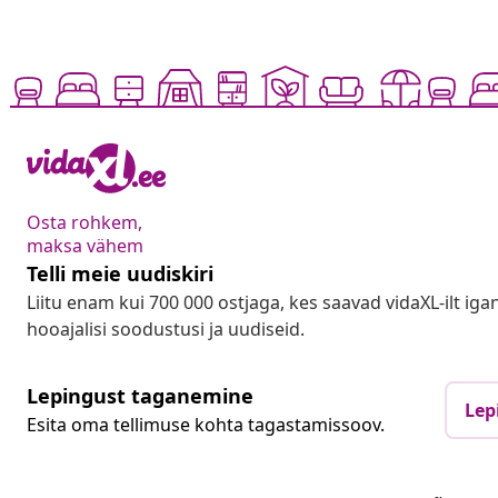
Osta rohkem,
maksa vähem
Telli meie uudiskiri
Liitu enam kui 700 000 ostjaga, kes saavad vidaXL-ilt ig
hooajalisi soodustusi ja uudiseid.
Lepingust taganemine
Lep
Esita oma tellimuse kohta tagastamissoov.