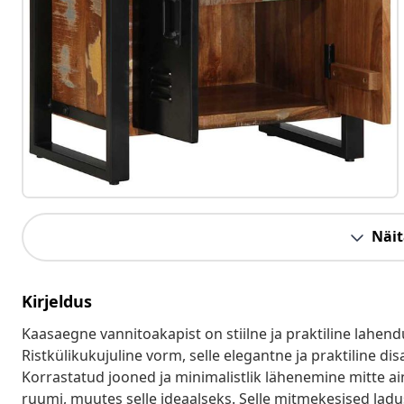
Näit
Kirjeldus
Kaasaegne vannitoakapist on stiilne ja praktiline lahen
Ristkülikukujuline vorm, selle elegantne ja praktiline 
Korrastatud jooned ja minimalistlik lähenemine mitte ainu
ruumi, muutes selle ideaalseks. Selle mitmekesised ladu