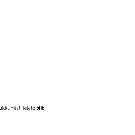
ukkumist, leiate
siit