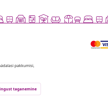
anädalasi pakkumisi,
ingust taganemine