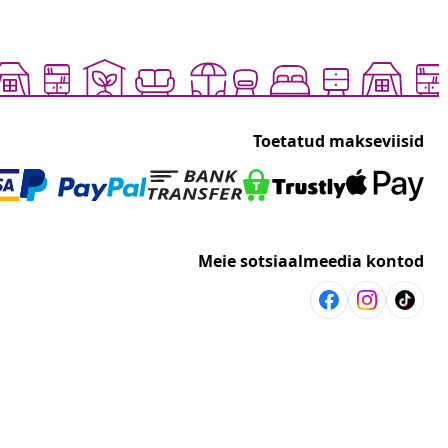
Toetatud makseviisid
Meie sotsiaalmeedia kontod