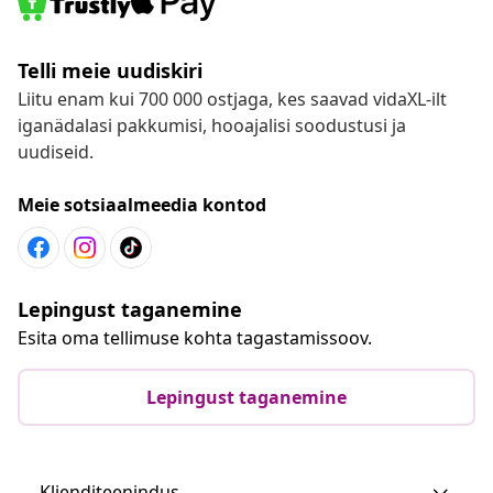
Telli meie uudiskiri
Liitu enam kui 700 000 ostjaga, kes saavad vidaXL-ilt
iganädalasi pakkumisi, hooajalisi soodustusi ja
uudiseid.
Meie sotsiaalmeedia kontod
Lepingust taganemine
Esita oma tellimuse kohta tagastamissoov.
Lepingust taganemine
Klienditeenindus