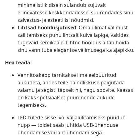
minimalistlik disain sulandub sujuvalt
erinevatesse keskkondadesse, suurendades sinu
salvestus- ja esteetilisi nõudmisi.
Lihtsad hooldusjuhised
: Oma ülimat välimust
säilitamiseks puhu lihtsalt kuiva lapiga, vältides
tugevaid kemikaale. Lihtne hooldus aitab hoida
sinu vannituba elegantse välimusega ka ajapikku.
Hea teada:
Vannitoakapp tarnitakse ilma eelpuuritud
aukudeta, andes teile paindlikkuse paigutada
valamu ja segisti täpselt nii, nagu soovite. Kaasas
on kaks spetsiaalset puuri nende aukude
tegemiseks.
LED-tulede sisse- või väljalülitamiseks puudub
nupp — toidet saab juhtida USB-ühenduse
ühendamise või lahtiühendamisega.