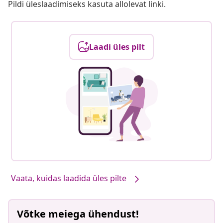
Pildi üleslaadimiseks kasuta allolevat linki.
Laadi üles pilt
Vaata, kuidas laadida üles pilte
Võtke meiega ühendust!