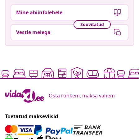
Mine abiinfolehele
Soovitatud
Vestle meiega
Osta rohkem, maksa vähem
Toetatud makseviisid