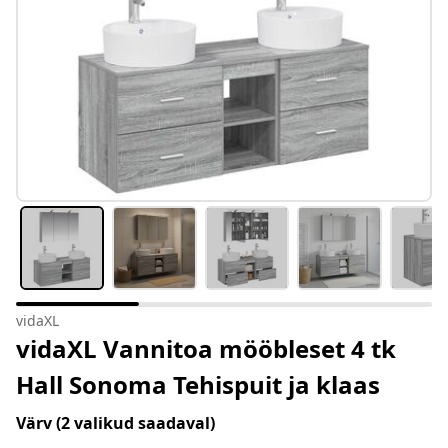
vidaXL
vidaXL Vannitoa mööbleset 4 tk
Hall Sonoma Tehispuit ja klaas
Värv
(2 valikud saadaval)