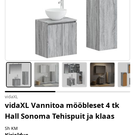
vidaXL
vidaXL Vannitoa mööbleset 4 tk
Hall Sonoma Tehispuit ja klaas
Sh KM