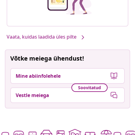
Vaata, kuidas laadida üles pilte
Võtke meiega ühendust!
Mine abiinfolehele
Soovitatud
Vestle meiega