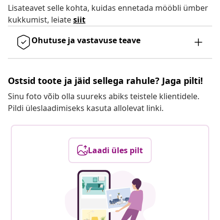
Lisateavet selle kohta, kuidas ennetada mööbli ümber
kukkumist, leiate
siit
Ohutuse ja vastavuse teave
Ostsid toote ja jäid sellega rahule? Jaga pilti!
Sinu foto võib olla suureks abiks teistele klientidele.
Pildi üleslaadimiseks kasuta allolevat linki.
Laadi üles pilt