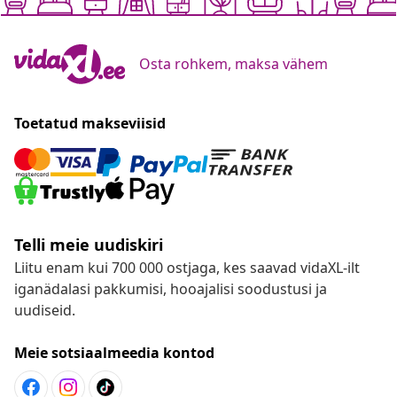
Osta rohkem, maksa vähem
Toetatud makseviisid
Telli meie uudiskiri
Liitu enam kui 700 000 ostjaga, kes saavad vidaXL-ilt
iganädalasi pakkumisi, hooajalisi soodustusi ja
uudiseid.
Meie sotsiaalmeedia kontod